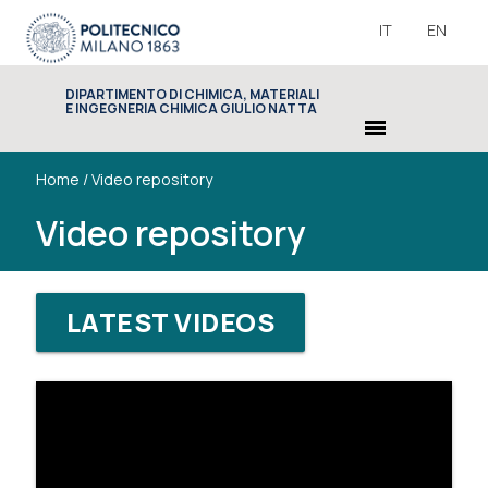
IT
EN
DIPARTIMENTO DI CHIMICA, MATERIALI
E INGEGNERIA CHIMICA GIULIO NATTA
menu
Home
/
Video repository
Video repository
LATEST VIDEOS