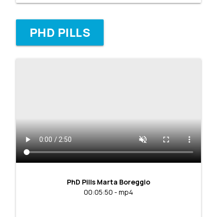
PHD PILLS
PhD Pills Marta Boreggio
00:05:50 - mp4