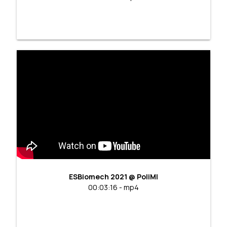
ESBiomech 2021 @ PoliMI
00:03:16 - mp4