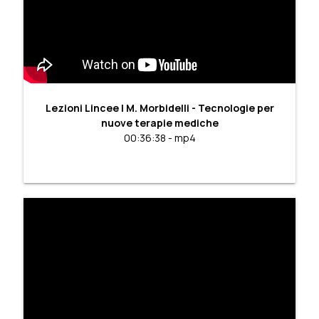
Lezioni Lincee | M. Morbidelli - Tecnologie per
nuove terapie mediche
00:36:38 - mp4