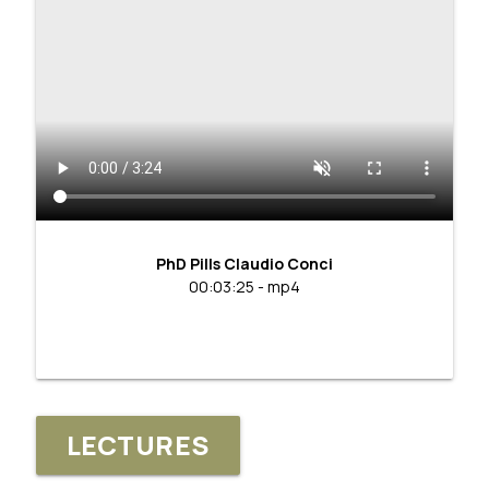
PhD Pills Claudio Conci
00:03:25 - mp4
LECTURES