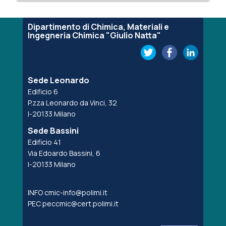
Dipartimento di Chimica, Materiali e
Ingegneria Chimica "Giulio Natta"
Sede Leonardo
Edificio 6
P.zza Leonardo da Vinci, 32
I-20133 Milano
Sede Bassini
Edificio 41
Via Edoardo Bassini, 6
I-20133 Milano
INFO
cmic-info@polimi.it
PEC
peccmic@cert.polimi.it