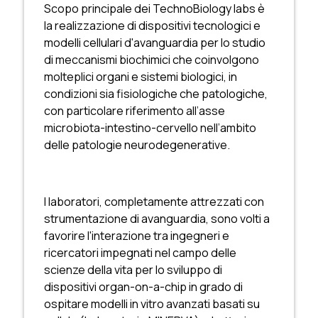
Scopo principale dei TechnoBiology labs è
la realizzazione di dispositivi tecnologici e
modelli cellulari d'avanguardia per lo studio
di meccanismi biochimici che coinvolgono
molteplici organi e sistemi biologici, in
condizioni sia fisiologiche che patologiche,
con particolare riferimento all’asse
microbiota-intestino-cervello nell’ambito
delle patologie neurodegenerative.
I laboratori, completamente attrezzati con
strumentazione di avanguardia, sono volti a
favorire l'interazione tra ingegneri e
ricercatori impegnati nel campo delle
scienze della vita per Io sviluppo di
dispositivi organ-on-a-chip in grado di
ospitare modelli in vitro avanzati basati su