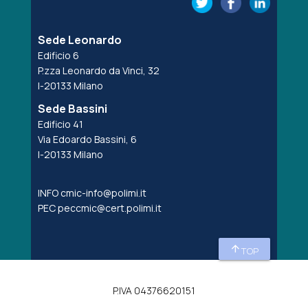
Sede Leonardo
Edificio 6
P.zza Leonardo da Vinci, 32
I-20133 Milano
Sede Bassini
Edificio 41
Via Edoardo Bassini, 6
I-20133 Milano
INFO
cmic-info@polimi.it
PEC
peccmic@cert.polimi.it
arrow_upward
TOP
P.IVA 04376620151