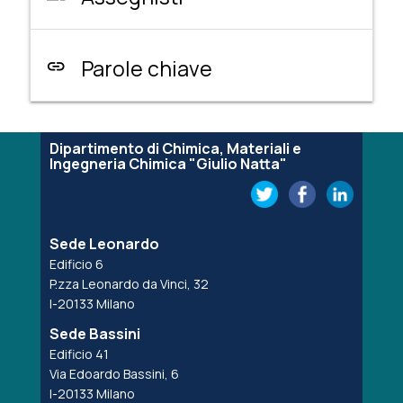
Parole chiave
link
Dipartimento di Chimica, Materiali e
Ingegneria Chimica "Giulio Natta"
Sede Leonardo
Edificio 6
P.zza Leonardo da Vinci, 32
I-20133 Milano
Sede Bassini
Edificio 41
Via Edoardo Bassini, 6
I-20133 Milano