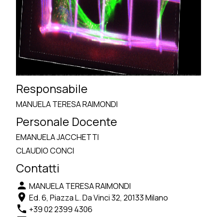
Responsabile
MANUELA TERESA RAIMONDI
Personale Docente
EMANUELA JACCHETTI
CLAUDIO CONCI
Contatti
person
MANUELA TERESA RAIMONDI
location_on
Ed. 6, Piazza L. Da Vinci 32, 20133 Milano
phone
+39 02 2399 4306