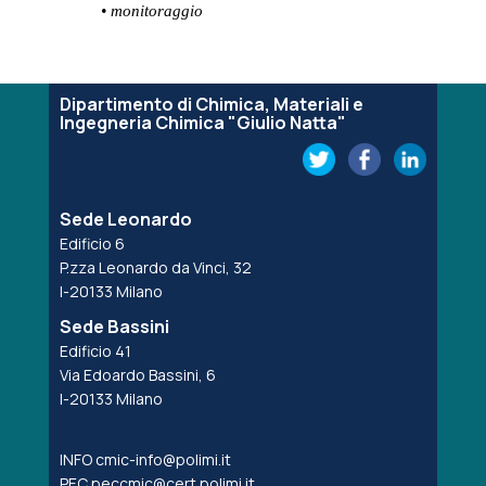
• monitoraggio
Dipartimento di Chimica, Materiali e
Ingegneria Chimica "Giulio Natta"
Sede Leonardo
Edificio 6
P.zza Leonardo da Vinci, 32
I-20133 Milano
Sede Bassini
Edificio 41
Via Edoardo Bassini, 6
I-20133 Milano
INFO
cmic-info@polimi.it
PEC
peccmic@cert.polimi.it