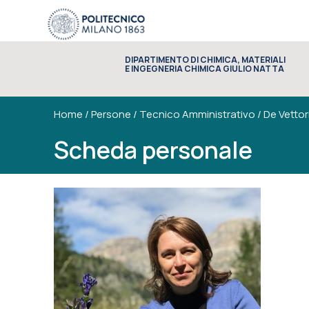
DIPARTIMENTO DI CHIMICA, MATERIALI
E INGEGNERIA CHIMICA GIULIO NATTA
Home
/
Persone
/
Tecnico Amministrativo
/
De Vettor
Scheda personale