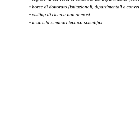
• borse di dottorato (istituzionali, dipartimentali e conv
• visiting di ricerca non onerosi
• incarichi seminari tecnico-scientifici