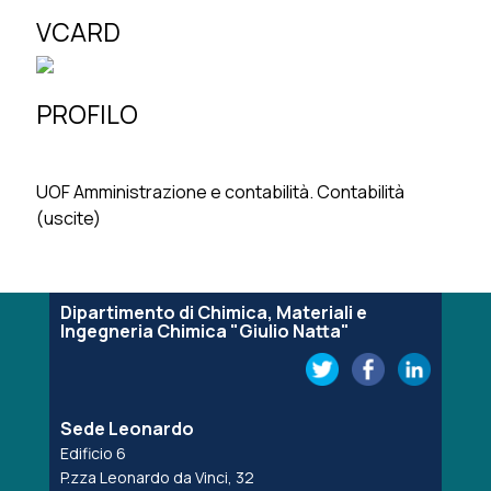
VCARD
PROFILO
UOF Amministrazione e contabilità. Contabilità
(uscite)
Dipartimento di Chimica, Materiali e
Ingegneria Chimica "Giulio Natta"
Sede Leonardo
Edificio 6
P.zza Leonardo da Vinci, 32