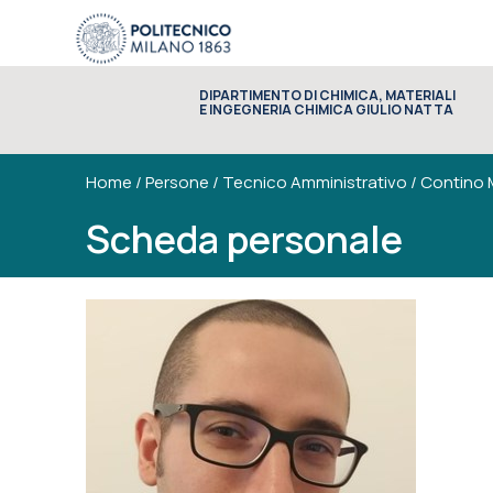
DIPARTIMENTO DI CHIMICA, MATERIALI
E INGEGNERIA CHIMICA GIULIO NATTA
Home
/
Persone
/
Tecnico Amministrativo
/
Contino 
Scheda personale