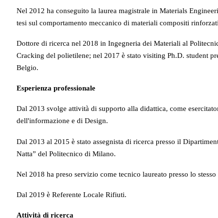
Nel 2012 ha conseguito la laurea magistrale in Materials Enginee
tesi sul comportamento meccanico di materiali compositi rinforzati 
Dottore di ricerca nel 2018 in Ingegneria dei Materiali al Politecn
Cracking del polietilene; nel 2017 è stato visiting Ph.D. student 
Belgio.
Esperienza professionale
Dal 2013 svolge attività di supporto alla didattica, come esercitator
dell'informazione e di Design.
Dal 2013 al 2015 è stato assegnista di ricerca presso il Dipartime
Natta” del Politecnico di Milano.
Nel 2018 ha preso servizio come tecnico laureato presso lo stess
Dal 2019 è Referente Locale Rifiuti.
Attività di ricerca