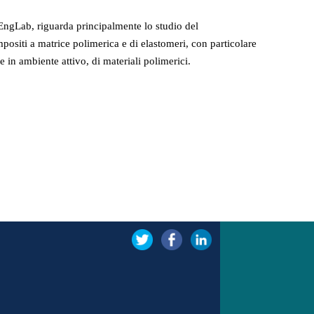
lyEngLab, riguarda principalmente lo studio del
ositi a matrice polimerica e di elastomeri, con particolare
 e in ambiente attivo, di materiali polimerici.