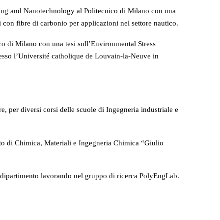
ring and Nanotechnology al Politecnico di Milano con una
con fibre di carbonio per applicazioni nel settore nautico.
ico di Milano con una tesi sull’Environmental Stress
presso l’Université catholique de Louvain-la-Neuve in
e, per diversi corsi delle scuole di Ingegneria industriale e
nto di Chimica, Materiali e Ingegneria Chimica “Giulio
o dipartimento lavorando nel gruppo di ricerca PolyEngLab.