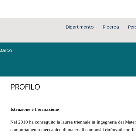
Dipartimento
Ricerca
Per
Marco
PROFILO
Istruzione e Formazione
Nel 2010 ha conseguito la laurea triennale in Ingegneria dei Materi
comportamento meccanico di materiali compositi rinforzati con fibr