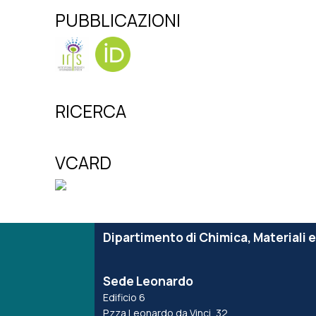
PUBBLICAZIONI
RICERCA
VCARD
Dipartimento di Chimica, Materiali 
Sede Leonardo
Edificio 6
P.zza Leonardo da Vinci, 32