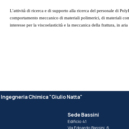
L’attività di ricerca e di supporto alla ricerca del personale di Po
comportamento meccanico di materiali polimerici, di materiali comp
interesse per la viscoelasticità e la meccanica della frattura, in aria
e Ingegneria Chimica "Giulio Natta"
Sede Bassini
Edificio 41
Via Edoardo Bassini, 6