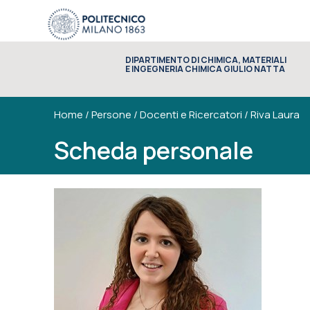
DIPARTIMENTO DI CHIMICA, MATERIALI
E INGEGNERIA CHIMICA GIULIO NATTA
Home
/
Persone
/
Docenti e Ricercatori
/
Riva Laura
Scheda personale