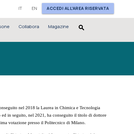
IT
EN
ACCEDI ALL'AREA RISERVATA
sone
Collabora
Magazine
search
onseguito nel 2018 la Laurea in Chimica e Tecnologia
 ed in seguito, nel 2021, ha conseguito il titolo di dottore
ima votazione presso il Politecnico di Milano.