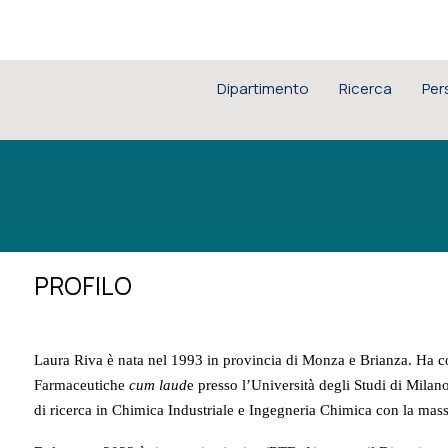
Dipartimento
Ricerca
Per
PROFILO
Laura Riva è nata nel 1993 in provincia di Monza e Brianza. Ha c
Farmaceutiche
cum laud
e presso l’Università degli Studi di Milano
di ricerca in Chimica Industriale e Ingegneria Chimica con la mass