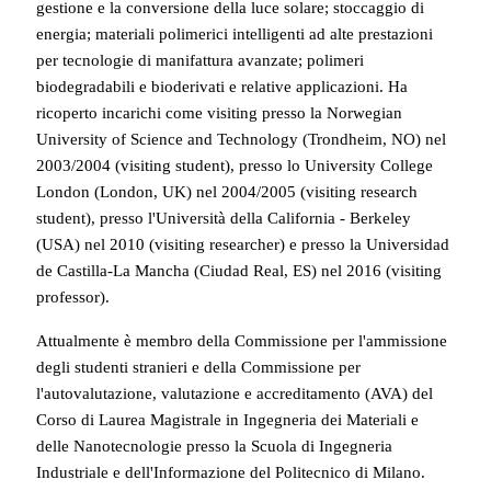
gestione e la conversione della luce solare; stoccaggio di
energia; materiali polimerici intelligenti ad alte prestazioni
per tecnologie di manifattura avanzate; polimeri
biodegradabili e bioderivati e relative applicazioni. Ha
ricoperto incarichi come visiting presso la Norwegian
University of Science and Technology (Trondheim, NO) nel
2003/2004 (visiting student), presso lo University College
London (London, UK) nel 2004/2005 (visiting research
student), presso l'Università della California - Berkeley
(USA) nel 2010 (visiting researcher) e presso la Universidad
de Castilla-La Mancha (Ciudad Real, ES) nel 2016 (visiting
professor).
Attualmente è membro della Commissione per l'ammissione
degli studenti stranieri e della Commissione per
l'autovalutazione, valutazione e accreditamento (AVA) del
Corso di Laurea Magistrale in Ingegneria dei Materiali e
delle Nanotecnologie presso la Scuola di Ingegneria
Industriale e dell'Informazione del Politecnico di Milano.