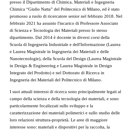
presso il Dipartimento di Chimica, Materiali e Ingegneria
Chimica “Giulio Natta” del Politecnico di Milano, ed è stato
promosso a ruolo di ricercatore senior nel febbraio 2018. Nel
febbraio 2021 ha assunto l'incarico di Professore Associato
di Scienza e Tecnologia dei Materiali presso lo stesso
dipartimento. Dal 2014 è docente in diversi corsi della
Scuola di Ingegneria Industriale e dell'Informazione (Laurea
e Laurea Magistrale in Ingegneria dei Materiali e delle
Nanotecnologie), della Scuola del Design (Laurea Magistrale
in Design & Engineering e Laurea Magistrale in Design
Integrato del Prodotto) e nel Dottorato di Ricerca in
Ingegneria dei Materiali del Politecnico di Milano.
I suoi attuali interessi di ricerca sono principalmente legati al
campo della scienza e della tecnologia dei materiali, e sono
particolarmente focalizzati sullo sviluppo e la
caratterizzazione dei materiali polimerici e sullo studio delle
loro relazioni struttura-proprietà. Le aree di maggiore
interesse sono: materiali e dispositivi per la raccolta, la