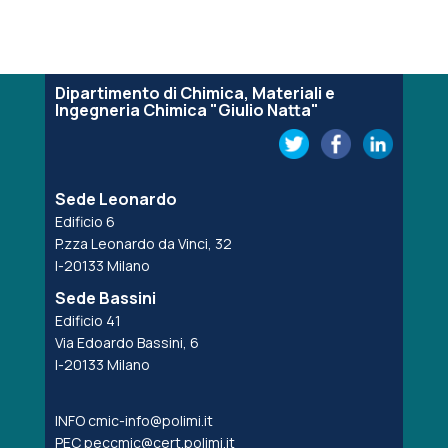
Dipartimento di Chimica, Materiali e
Ingegneria Chimica "Giulio Natta"
Sede Leonardo
Edificio 6
P.zza Leonardo da Vinci, 32
I-20133 Milano
Sede Bassini
Edificio 41
Via Edoardo Bassini, 6
I-20133 Milano
INFO
cmic-info@polimi.it
PEC
peccmic@cert.polimi.it