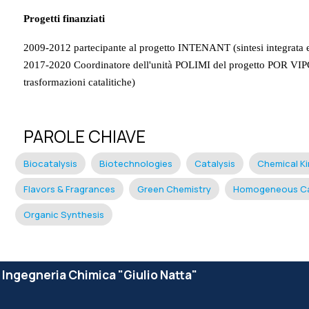
Progetti finanziati
2009-2012 partecipante al progetto INTENANT (sintesi integrata e 
2017-2020 Coordinatore dell'unità POLIMI del progetto POR VIPCAT
trasformazioni catalitiche)
PAROLE CHIAVE
Biocatalysis
Biotechnologies
Catalysis
Chemical Ki
Flavors & Fragrances
Green Chemistry
Homogeneous Ca
Organic Synthesis
e Ingegneria Chimica "Giulio Natta"