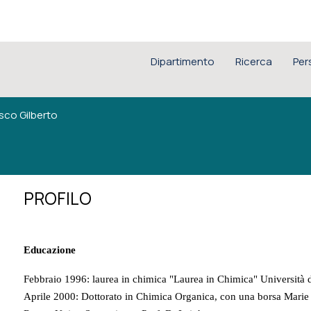
Dipartimento
Ricerca
Per
sco Gilberto
PROFILO
Educazione
Febbraio 1996: laurea in chimica "Laurea in Chimica" Università di 
Aprile 2000: Dottorato in Chimica Organica, con una borsa Marie 