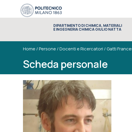
DIPARTIMENTO DI CHIMICA, MATERIALI
E INGEGNERIA CHIMICA GIULIO NATTA
Home
/
Persone
/
Docenti e Ricercatori
/
Gatti France
Scheda personale