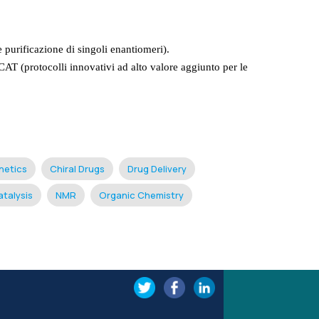
purificazione di singoli enantiomeri).
 (protocolli innovativi ad alto valore aggiunto per le
netics
Chiral Drugs
Drug Delivery
talysis
NMR
Organic Chemistry