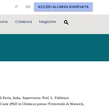
IT
EN
ACCEDI ALL'AREA RISERVATA
sone
Collabora
Magazine
search
Pavia, Italia. Supervisore: Prof. L. Fabbrizzi
Curie (PhD in Chimica) presso l'Università di Warwick,