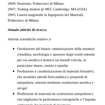
2009: Dottorato, Politecnico di Milano
2007: Visiting student @ MIT, Cambridge, MA (USA)
2005: Laurea magistrale in Ingegneria dei Materiali,
Politecnico di Milano
Attuale attività di ricerca
Attività scientifiche relative a:
Ossidazione del titanio: ottimizzazione della struttura
cristallina, morfologia e spessore degli ossidi ottenuti
per via anodica e termica sui metalli valvola, in
particolare titanio, niobio e tantalio
Produzione e caratterizzazione di materiali fotoattivi,
che mostrino attività fotocatalitica o proprietà di
autopulizia, ottenuti mediante ossidazione anodica e
sol-gel
Produzione di materiali da costruzione autopulenti e
che migliorino le performance energetiche e l’impatto
ambientale dei materiali di involucro