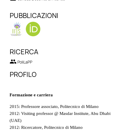
PUBBLICAZIONI
RICERCA
group
PoliLaPP
PROFILO
Formazione e carriera
2015: Professore associato, Politecnico di Milano
2012: Visiting professor @ Masdar Institute, Abu Dhabi
(UAE)
2012: Ricercatore, Politecnico di Milano