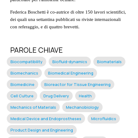
Federica Boschetti è co-autrice di oltre 150 lavori scientifici,
dei quali una settantina pubblicati su riviste internazionali
con referaggio, e di quattro brevetti.
PAROLE CHIAVE
Biocompatibility
Biofluid-dynamics
Biomaterials
Biomechanics
Biomedical Engineering
Biomedicine
Bioreactor for Tissue Engineering
Cell Culture
Drug Delivery
Health
Mechanics of Materials
Mechanobiology
Medical Device and Endoprostheses
Microfluidics
Product Design and Engineering