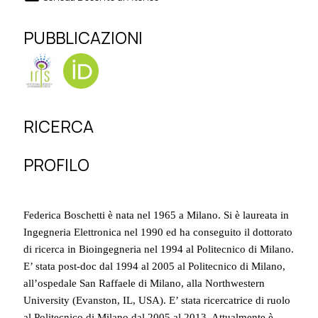
PUBBLICAZIONI
RICERCA
PROFILO
Federica Boschetti è nata nel 1965 a Milano. Si è laureata in
Ingegneria Elettronica nel 1990 ed ha conseguito il dottorato
di ricerca in Bioingegneria nel 1994 al Politecnico di Milano.
E’ stata post-doc dal 1994 al 2005 al Politecnico di Milano,
all’ospedale San Raffaele di Milano, alla Northwestern
University (Evanston, IL, USA). E’ stata ricercatrice di ruolo
al Politecnico di Milano dal 2005 al 2013. Attualmente è