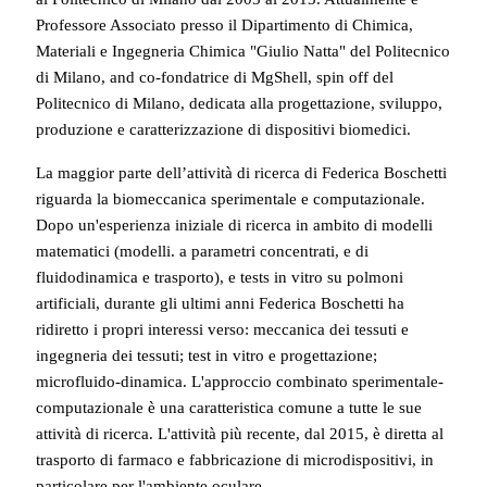
Professore Associato presso il Dipartimento di Chimica,
Materiali e Ingegneria Chimica "Giulio Natta" del Politecnico
di Milano, and co-fondatrice di MgShell, spin off del
Politecnico di Milano, dedicata alla progettazione, sviluppo,
produzione e caratterizzazione di dispositivi biomedici.
La maggior parte dell’attività di ricerca di Federica Boschetti
riguarda la biomeccanica sperimentale e computazionale.
Dopo un'esperienza iniziale di ricerca in ambito di modelli
matematici (modelli. a parametri concentrati, e di
fluidodinamica e trasporto), e tests in vitro su polmoni
artificiali, durante gli ultimi anni Federica Boschetti ha
ridiretto i propri interessi verso: meccanica dei tessuti e
ingegneria dei tessuti; test in vitro e progettazione;
microfluido-dinamica. L'approccio combinato sperimentale-
computazionale è una caratteristica comune a tutte le sue
attività di ricerca. L'attività più recente, dal 2015, è diretta al
trasporto di farmaco e fabbricazione di microdispositivi, in
particolare per l'ambiente oculare.