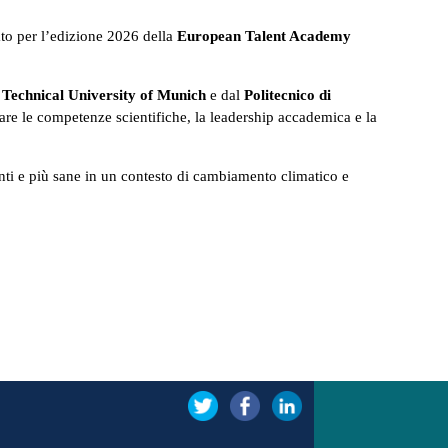
ato per l’edizione 2026 della
European Talent Academy
a
Technical University of Munich
e dal
Politecnico di
ziare le competenze scientifiche, la leadership accademica e la
igenti e più sane in un contesto di cambiamento climatico e