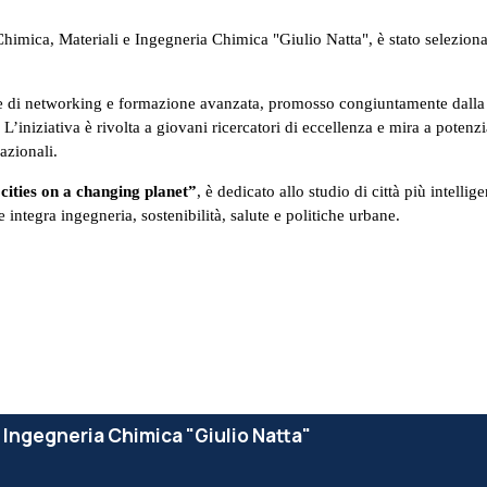
 Chimica, Materiali e Ingegneria Chimica "Giulio Natta", è stato selezion
 di networking e formazione avanzata, promosso congiuntamente dall
L’iniziativa è rivolta a giovani ricercatori di eccellenza e mira a poten
azionali.
cities on a changing planet”
, è dedicato allo studio di città più intell
integra ingegneria, sostenibilità, salute e politiche urbane.
e Ingegneria Chimica "Giulio Natta"