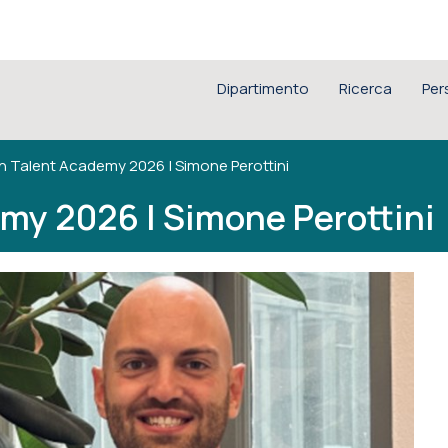
Dipartimento
Ricerca
Per
 Talent Academy 2026 | Simone Perottini
my 2026 | Simone Perottini