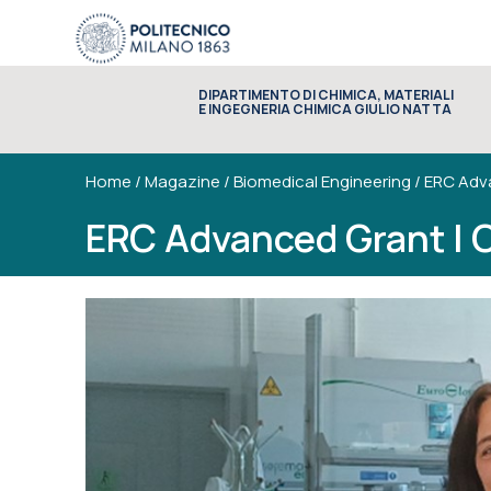
DIPARTIMENTO DI CHIMICA, MATERIALI
E INGEGNERIA CHIMICA GIULIO NATTA
Home
/
Magazine
/
Biomedical Engineering
/
ERC Adv
ERC Advanced Grant |